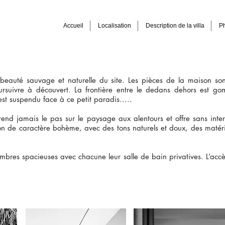
Accueil
Localisation
Description de la villa
P
eauté sauvage et naturelle du site. Les pièces de la maison sont
ursuivre à découvert. La frontière entre le dedans dehors est go
est suspendu face à ce petit paradis.....
prend jamais le pas sur le paysage aux alentours et offre sans int
n de caractère bohème, avec des tons naturels et doux, des matéri
ambres spacieuses avec chacune leur salle de bain privatives. L’acc