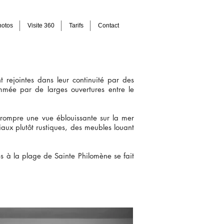
hotos
Visite 360
Tarifs
Contact
 rejointes dans leur continuité par des
mmée par de larges ouvertures entre le
errompre une vue éblouissante sur la mer
aux plutôt rustiques, des meubles louant
ès à la plage de Sainte Philomène se fait