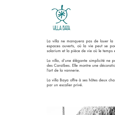
La villa ne manquera pas de louer la b
espaces ouverts, où la vie peut se po
solarium et la pièce de vie où le temps 
La villa, d’une élégante simplicité ne 
des Caraïbes. Elle montre une décoratio
l’art de la vannerie.
La villa Baya offre à ses hôtes deux ch
par un escalier privé.